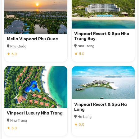
Vinpearl Resort & Spa Nha
Trang Bay
Melia Vinpearl Phu Quoc
Nha Trang
Phú Quốc
★ 5.0
★ 5.0
Vinpearl Resort & Spa Ha
Long
Vinpearl Luxury Nha Trang
Hạ Long
Nha Trang
★ 5.0
★ 5.0